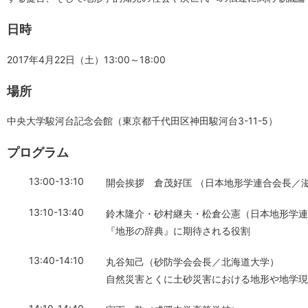
日時
2017年4月22日（土）13:00～18:00
場所
中央大学駿河台記念会館（東京都千代田区神田駿河台3-11-5）
プログラム
13:00-13:10
開会挨拶 倉茂好匡 （日本地形学連合会長／
13:10-13:40
鈴木隆介・砂村継夫・松倉公憲（日本地形学連
『地形の辞典』に期待される役割
13:40-14:10
丸谷知己（砂防学会会長／北海道大学）
自然災害とくに土砂災害における地形や地学現