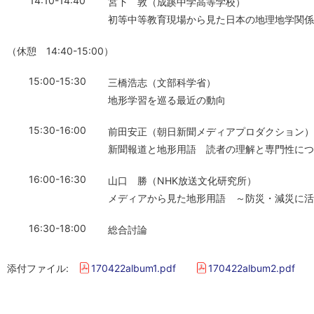
14:10-14:40
宮下 敦（成蹊中学高等学校）
初等中等教育現場から見た日本の地理地学関係
（休憩 14:40-15:00）
15:00-15:30
三橋浩志（文部科学省）
地形学習を巡る最近の動向
15:30-16:00
前田安正（朝日新聞メディアプロダクション）
新聞報道と地形用語 読者の理解と専門性につ
16:00-16:30
山口 勝（NHK放送文化研究所）
メディアから見た地形用語 ～防災・減災に活
16:30-18:00
総合討論
添付ファイル:
170422album1.pdf
170422album2.pdf