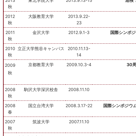
2013
東北学院大学
2013.9.13-15
巡検
秋
2012
大阪教育大学
2013.9.22-
秋
23
2011
金沢大学
2012.9.1-3
国際シンポジ
秋
2010
立正大学熊谷キャンパス
2010.11.13-
秋
14
京都教育大学
2009.10.3-4
30
2009
秋
2008
駒沢大学深沢校舎
2008.11.10
秋
2008
国立台湾大学
2008.3.17-22
国際シンポジウ
春
2007
筑波大学
2007.11.10
秋