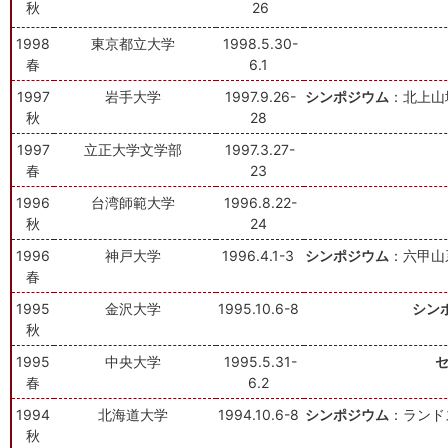
秋
26
1998
東京都立大学
1998.5.30-
春
6.1
1997
岩手大学
1997.9.26-
シンポジウム
：北上山
秋
28
1997
立正大学文学部
1997.3.27-
春
23
1996
台湾師範大学
1996.8.22-
秋
24
1996
神戸大学
1996.4.1-3
シンポジウム
：六甲山
春
1995
金沢大学
1995.10.6-8
シン
秋
1995
中央大学
1995.5.31-
春
6.2
1994
北海道大学
1994.10.6-8
シンポジウム
：ランド
秋