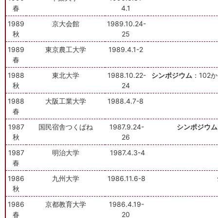
春
4.1
1989
京大会館
1989.10.24-
秋
25
1989
東京農工大学
1989.4.1-2
春
1988
東北大学
1988.10.22-
シンポジウム
：10
2
か
秋
24
1988
大阪工業大学
1988.4.7-8
春
1987
国民宿舎つくばね
1987.9.24-
シンポジウム
秋
26
1987
明治大学
1987.4.3-4
春
1986
九州大学
1986.11.6-8
秋
1986
京都教育大学
1986.4.19-
春
20