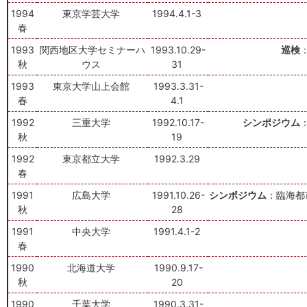
1994
東京学芸大学
1994.4.1-3
春
1993
関西地区大学セミナーハ
1993.10.29-
巡検
秋
ウス
31
1993
東京大学山上会館
1993.3.31-
春
4.1
1992
三重大学
1992.10.17-
シンポジウム
秋
19
1992
東京都立大学
1992.3.29
春
1991
広島大学
1991.10.26-
シンポジウム
：臨海都
秋
28
1991
中央大学
1991.4.1-2
春
1990
北海道大学
1990.9.17-
秋
20
1990
千葉大学
1990.3.31-