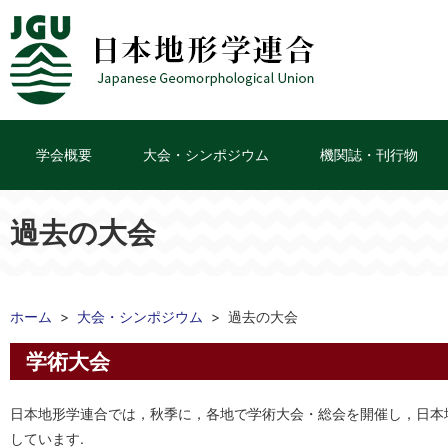
学会概要
大会・シンポジウム
機関誌・刊行物
過去の大会
ホーム
大会・シンポジウム
過去の大会
学術大会
日本地形学連合では，秋季に，各地で学術大会・総会を開催し，日本地球惑
しています.