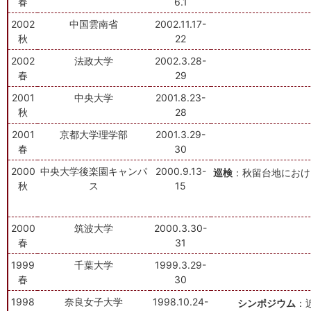
春
6.1
2002
中国雲南省
2002.11.17-
秋
22
2002
法政大学
2002.3.28-
春
29
2001
中央大学
2001.8.23-
秋
28
2001
京都大学理学部
2001.3.29-
春
30
2000
中央大学後楽園キャンパ
2000.9.13-
巡検
：秋留台地におけ
秋
ス
15
2000
筑波大学
2000.3.30-
春
31
1999
千葉大学
1999.3.29-
春
30
1998
奈良女子大学
1998.10.24-
シンポジウム
：