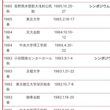
1985
長野県木曽郡大滝村公民
1985.10.25-
シンポジウム
秋
館
27
1985
東京大学
1985.2.16-17
春
1984
京大会館
1984.10.10-
秋
12
1984
中央大学理工学部
1984.4.20-
春
22
1983
小谷開発センターホール
1983.9.1-4
シンポジ
秋
1983
京都大学
1983.1.21-22
春
1982
東京都立大学深沢校舎
1982.10.7-8
秋
1982
御車会館
1982.1.18-20
春