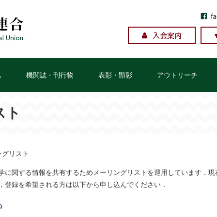
ム
機関誌・刊行物
表彰・顕彰
アウトリーチ
スト
ングリスト
学に関する情報を共有するためメーリングリストを運用しています．現
，登録を希望される方は以下から申し込んでください．
9