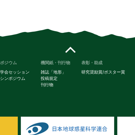
ポジウム
機関紙・刊行物
表彰・助成
学会セッション
雑誌「地形」
研究奨励賞/ポスター賞
シンポジウム
投稿規定
刊行物