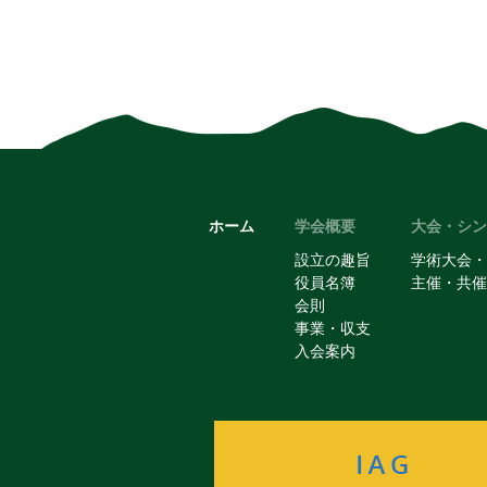
ホーム
学会概要
大会・シン
設立の趣旨
学術大会・
役員名簿
主催・共催
会則
事業・収支
入会案内