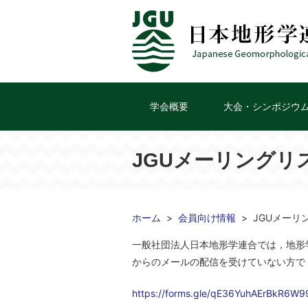
学会概要
大会・シンポジウ
JGUメーリングリ
ホーム
会員向け情報
JGUメーリ
一般社団法人日本地形学連合では，地形
からのメールの配信を受けていない方で
https://forms.gle/qE36YuhAErBkR6W9