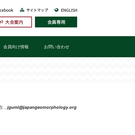
会員向け情報
お問い合わせ
在，
jguml@japangeomorphology.org